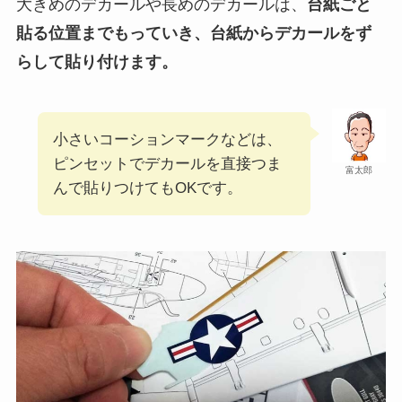
大きめのデカールや長めのデカールは、
台紙ごと
貼る位置までもっていき、台紙からデカールをず
らして貼り付けます。
小さいコーションマークなどは、
ピンセットでデカールを直接つま
富太郎
んで貼りつけてもOKです。