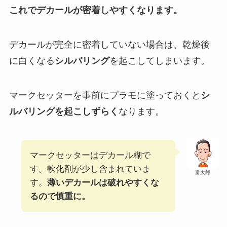
これでデカールが密着しやすくなります。
デカールが完全に密着していない場合は、乾燥後
に白くなる
シルバリング
を起こしてしまいます。
マークセッターを事前にプラモに塗っておくと
シ
ルバリングを起こしずらく
なります。
マークセッターはデカール糊で
す。軟化剤が少し含まれていま
富太郎
す。
薄いデカールは破れやすくな
るので慎重に。