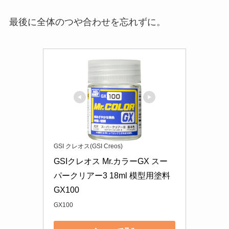
最後に全体のつや合わせを忘れずに。
GSI クレオス(GSI Creos)
GSIクレオス Mr.カラーGX スー
パークリアー3 18ml 模型用塗料 
GX100
GX100