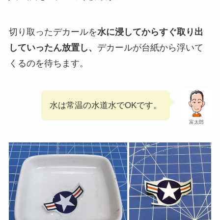
切り取ったデカールを
水に浸してからすぐ取り出
していったん放置し、
デカールが台紙から浮いて
くるのを待ちます。
水は常温の水道水でOKです。
富太郎