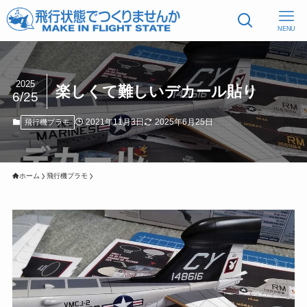
NENU
2025
楽しくて難しいデカール貼り
6/25
2021年11月3日
2025年6月25日
飛行機プラモ
ホーム
飛行機プラモ