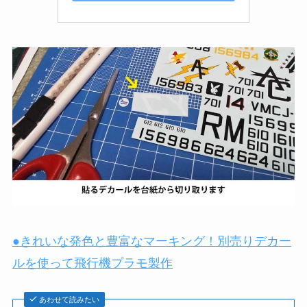
●きれいな発色と豊富なマーキング！別売りデカー
ルを使って飛行機プラモ製作
あわせて読みたい