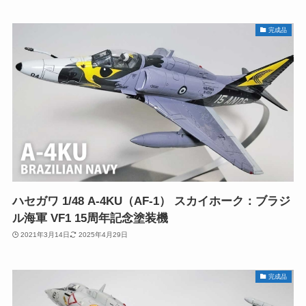
完成品
ハセガワ 1/48 A-4KU（AF-1） スカイホーク：ブラジ
ル海軍 VF1 15周年記念塗装機
2021年3月14日
2025年4月29日
完成品