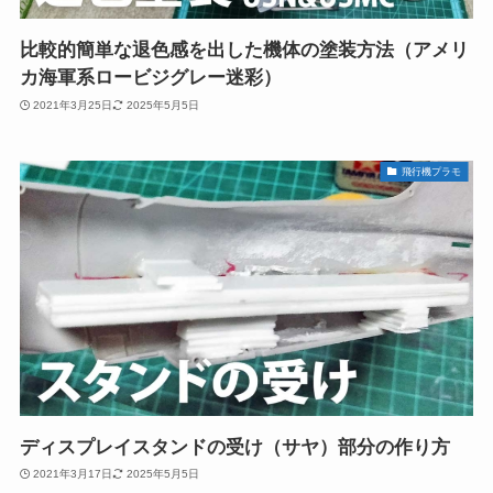
比較的簡単な退色感を出した機体の塗装方法（アメリ
カ海軍系ロービジグレー迷彩）
2021年3月25日
2025年5月5日
飛行機プラモ
ディスプレイスタンドの受け（サヤ）部分の作り方
2021年3月17日
2025年5月5日