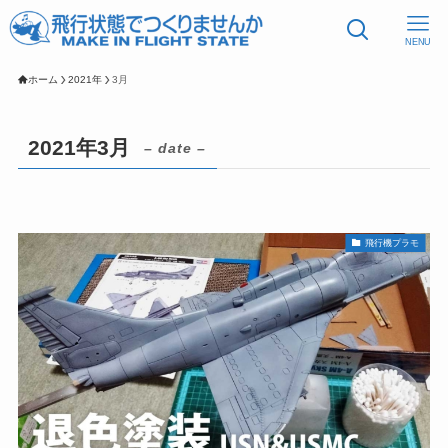
NENU
ホーム
2021年
3月
2021年3月
– date –
飛行機プラモ