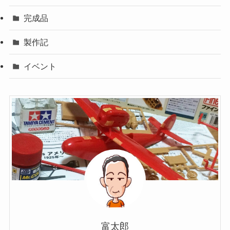
完成品
製作記
イベント
富太郎