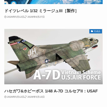
ドイツレベル 1/32 ミラージュIII［製作］
2026年5月12日
2026年6月27日
完成品
ハセガワ&ホビーボス 1/48 A-7D コルセアII：USAF
2026年5月12日
2026年5月13日