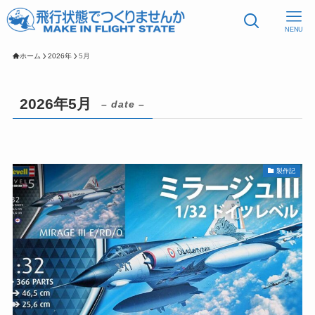
NENU
ホーム
2026年
5月
2026年5月
– date –
製作記