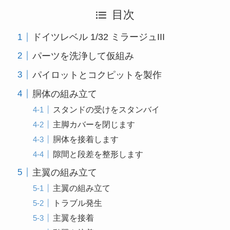
目次
ドイツレベル 1/32 ミラージュIII
パーツを洗浄して仮組み
パイロットとコクピットを製作
胴体の組み立て
スタンドの受けをスタンバイ
主脚カバーを閉じます
胴体を接着します
隙間と段差を整形します
主翼の組み立て
主翼の組み立て
トラブル発生
主翼を接着