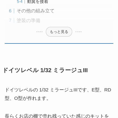
動翼を接着
その他の組み立て
塗装の準備
もっと見る
ドイツレベル 1/32 ミラージュIII
ドイツレベルの 1/32 ミラージュIIIです、E型、RD
型、O型が作れます。
長らくお店の棚で売れ残っていた感じのキットを