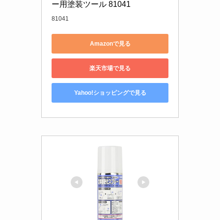
ー用塗装ツール 81041
81041
Amazonで見る
楽天市場で見る
Yahoo!ショッピングで見る