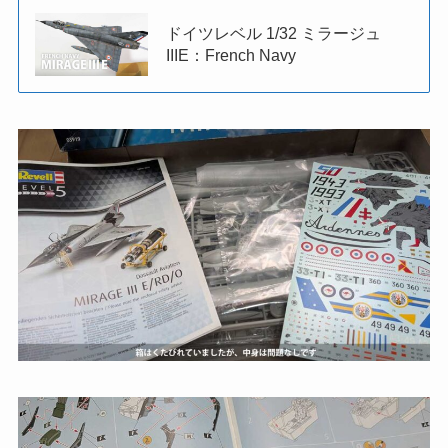
ドイツレベル 1/32 ミラージュ
IIIE：French Navy