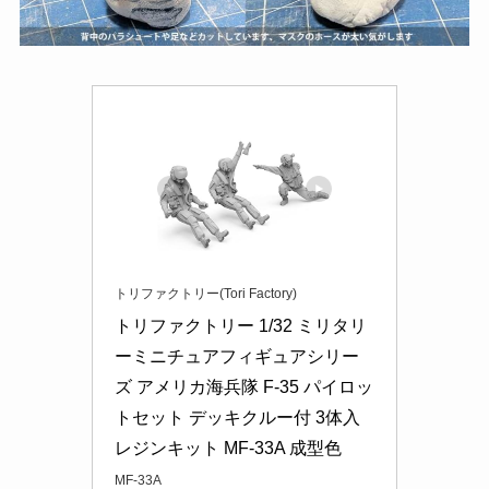
トリファクトリー(Tori Factory)
トリファクトリー 1/32 ミリタリ
ーミニチュアフィギュアシリー
ズ アメリカ海兵隊 F-35 パイロッ
トセット デッキクルー付 3体入 
レジンキット MF-33A 成型色
MF-33A