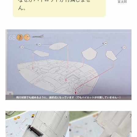
富太郎
ん。