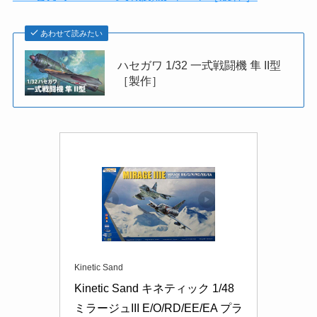
あわせて読みたい
ハセガワ 1/32 一式戦闘機 隼 II型
［製作］
Kinetic Sand
Kinetic Sand キネティック 1/48 
ミラージュIII E/O/RD/EE/EA プラ