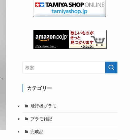
カテゴリー
飛行機プラモ
プラモ雑記
完成品