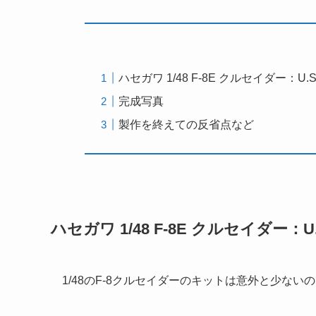
ハセガワ 1/48 F-8E クルセイダー：U.S.
完成写真
製作を終えての反省点など
ハセガワ 1/48 F-8E クルセイダー：U.S
1/48のF-8クルセイダーのキットは意外と少な