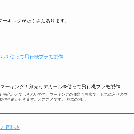
マーキングがたくさんあります。
ールを使って飛行機プラモ製作
なマーキング！別売りデカールを使って飛行機プラモ製作
も発色がとてもきれいです。マーキングの種類も豊富で、お気に入りのマ
製作意欲がわきます。オススメです。 魅惑の別…
本と資料本