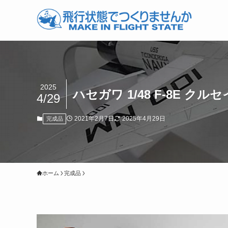
2025
ハセガワ 1/48 F-8E クルセイ
4/29
2021年2月7日
2025年4月29日
完成品
ホーム
完成品