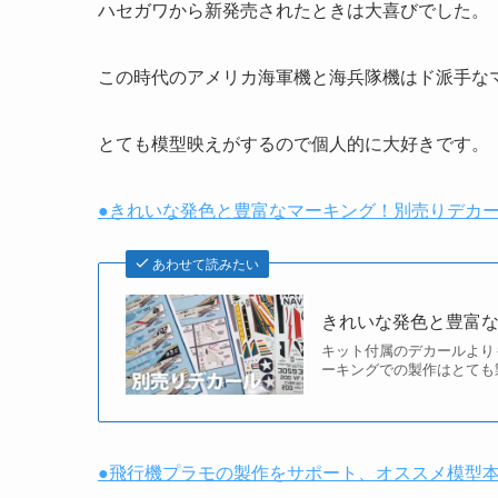
ハセガワから新発売されたときは大喜びでした。
この時代のアメリカ海軍機と海兵隊機はド派手な
とても模型映えがするので個人的に大好きです。
●きれいな発色と豊富なマーキング！別売りデカ
あわせて読みたい
きれいな発色と豊富
キット付属のデカールより
ーキングでの製作はとても
●飛行機プラモの製作をサポート、オススメ模型