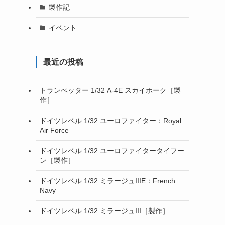
製作記
イベント
最近の投稿
トランぺッター 1/32 A-4E スカイホーク［製
作］
ドイツレベル 1/32 ユーロファイター：Royal
Air Force
ドイツレベル 1/32 ユーロファイタータイフー
ン［製作］
ドイツレベル 1/32 ミラージュIIIE：French
Navy
ドイツレベル 1/32 ミラージュIII［製作］