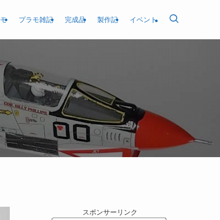
モ
プラモ雑記
完成品
製作記
イベント
スポンサーリンク