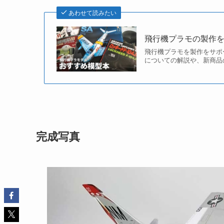
あわせて読みたい
飛行機プラモの製作
飛行機プラモを製作をサポ
についての解説や、新商品
完成写真