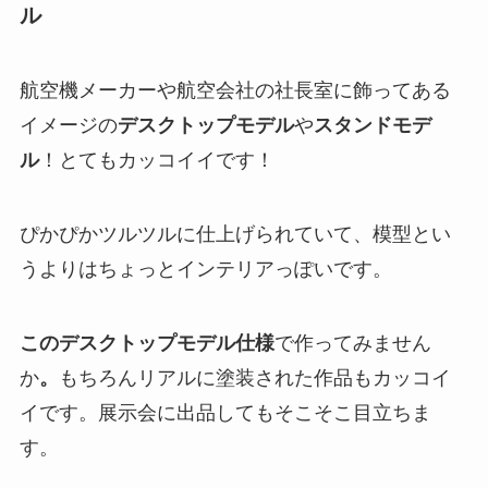
ル
航空機メーカーや航空会社の社長室に飾ってある
イメージの
デスクトップモデル
や
スタンドモデ
ル
！とてもカッコイイです！
ぴかぴかツルツルに仕上げられていて、模型とい
うよりはちょっとインテリアっぽいです。
このデスクトップモデル仕様
で作ってみません
か
。
もちろんリアルに塗装された作品もカッコイ
イです。展示会に出品してもそこそこ目立ちま
す。