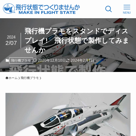
NENU
飛行機プラモをスタンドでディス
2024
プレイ! 飛行状態で製作してみま
2/07
せんか
2020年12月10日
2024年2月7日
飛行機プラモ
ホーム
飛行機プラモ