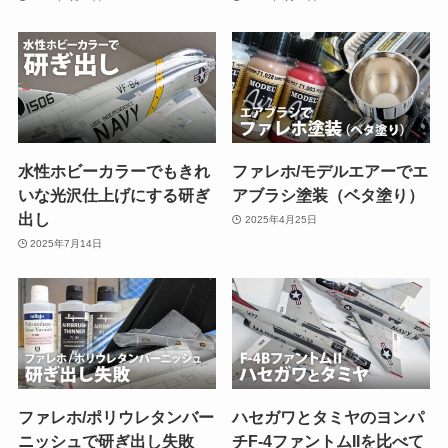
水性ホビーカラーでもきれ
ファレホ/モデルエアーでエ
いな光沢仕上げにする研ぎ
アブラシ塗装（ベタ塗り）
出し
2025年4月25日
2025年7月14日
ファレホ/ポリウレタンバー
ハセガワとタミヤのヨンパ
ニッシュで研ぎ出し失敗
チF-4ファントムIIを比べて