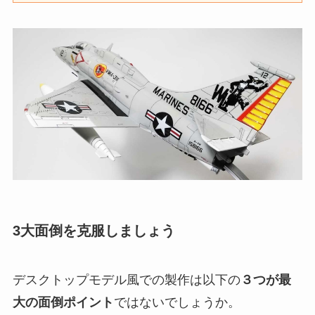
3大面倒を克服しましょう
デスクトップモデル風での製作は以下の
３つが最
大の面倒ポイント
ではないでしょうか。