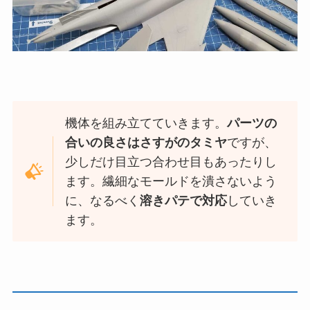
機体を組み立てていきます。
パーツの
合いの良さはさすがのタミヤ
ですが、
少しだけ目立つ合わせ目もあったりし
ます。繊細なモールドを潰さないよう
に、なるべく
溶きパテで対応
していき
ます。