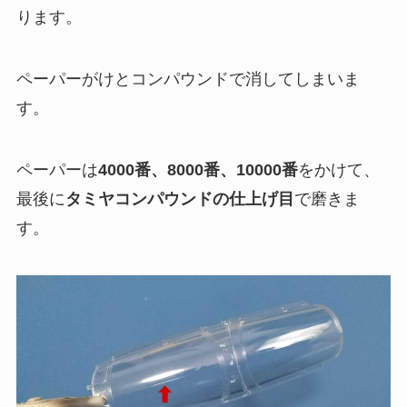
ります。
ペーパーがけとコンパウンドで消してしまいま
す。
ペーパーは
4000番、8000番、10000番
をかけて、
最後に
タミヤコンパウンドの仕上げ目
で磨きま
す。