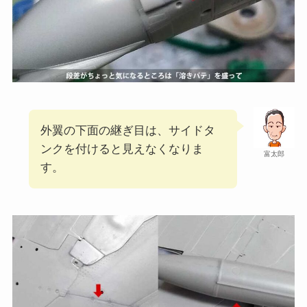
外翼の下面の継ぎ目は、サイドタ
ンクを付けると見えなくなりま
富太郎
す。