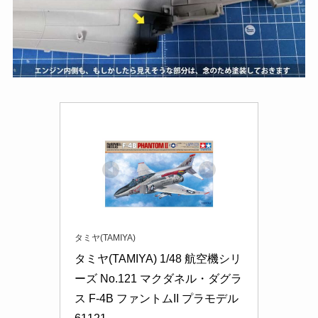
タミヤ(TAMIYA)
タミヤ(TAMIYA) 1/48 航空機シリ
ーズ No.121 マクダネル・ダグラ
ス F-4B ファントムII プラモデル 