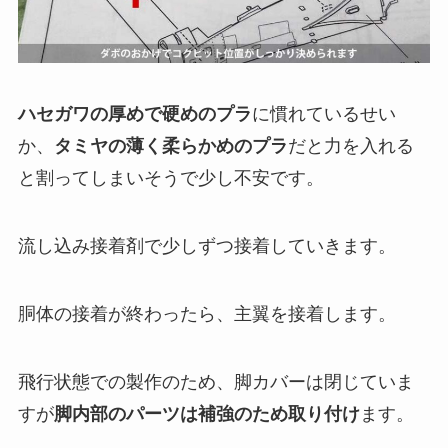
ハセガワの厚めで硬めのプラ
に慣れているせい
か、
タミヤの薄く柔らかめのプラ
だと力を入れる
と割ってしまいそうで少し不安です。
流し込み接着剤で少しずつ接着していきます。
胴体の接着が終わったら、主翼を接着します。
飛行状態での製作のため、脚カバーは閉じていま
すが
脚内部のパーツは補強のため取り付け
ます。