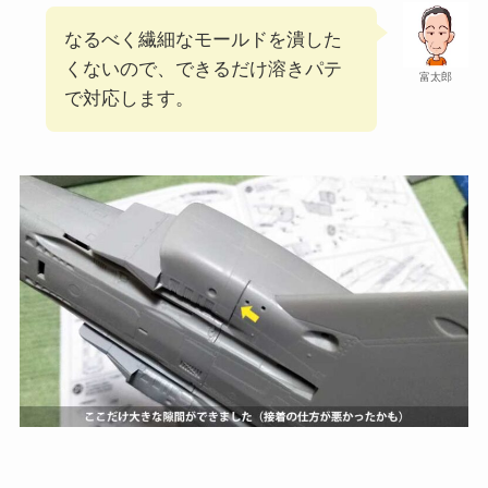
なるべく繊細なモールドを潰した
くないので、できるだけ溶きパテ
富太郎
で対応します。