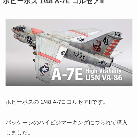
ホビーボス 1/48 A-7E コルセアII
ホビーボスの 1/48 A-7E コルセアIIです。
パッケージのハイビジマーキングにつられて購入
しました。