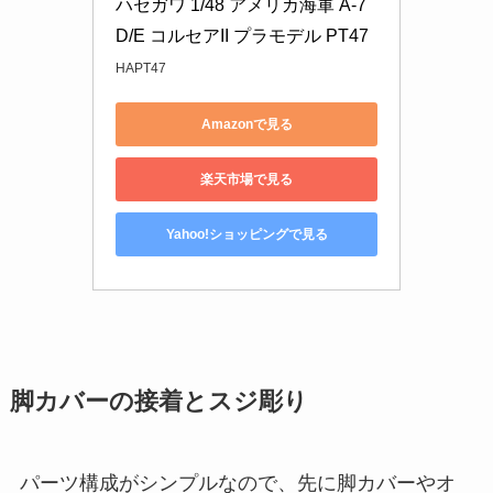
ハセガワ 1/48 アメリカ海軍 A-7
D/E コルセアII プラモデル PT47
HAPT47
Amazonで見る
楽天市場で見る
Yahoo!ショッピングで見る
脚カバーの接着とスジ彫り
パーツ構成がシンプルなので、先に脚カバーやオ