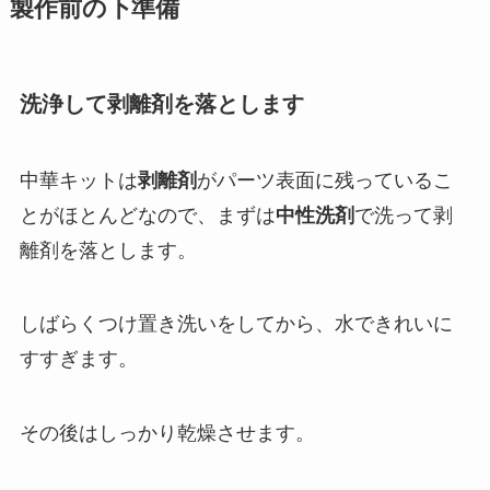
製作前の下準備
洗浄して剥離剤を落とします
中華キットは
剥離剤
がパーツ表面に残っているこ
とがほとんどなので、まずは
中性洗剤
で洗って剥
離剤を落とします。
しばらくつけ置き洗いをしてから、水できれいに
すすぎます。
その後はしっかり乾燥させます。