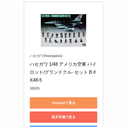
ハセガワ(Hasegawa)
ハセガワ 1/48 アメリカ空軍 パイ
ロット/グランドクル- セット B #
X48-5
36005
Amazonで見る
楽天市場で見る