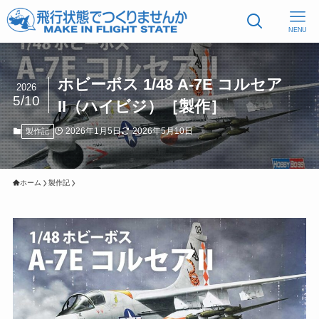
NENU
ホビーボス 1/48 A-7E コルセア
2026
5/10
II（ハイビジ）［製作］
2026年1月5日
2026年5月10日
製作記
ホーム
製作記