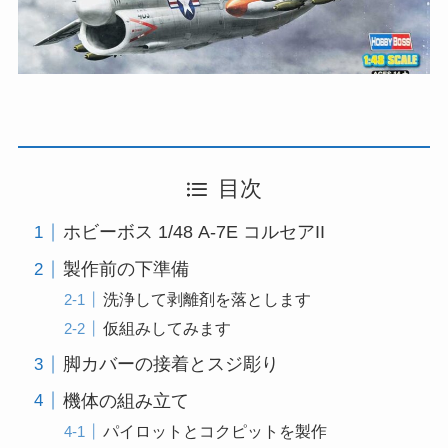
目次
ホビーボス 1/48 A-7E コルセアII
製作前の下準備
洗浄して剥離剤を落とします
仮組みしてみます
脚カバーの接着とスジ彫り
機体の組み立て
パイロットとコクピットを製作