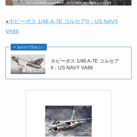
●ホビーボス 1/48 A-7E コルセアII：US NAVY
VA86
あわせて読みたい
ホビーボス 1/48 A-7E コルセア
II：US NAVY VA86