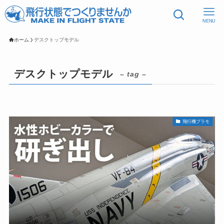
NENU
ホーム
デスクトップモデル
デスクトップモデル
– tag –
飛行機プラモ