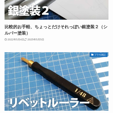
比較的お手軽、ちょっとだけそれっぽい銀塗装２（シ
ルバー塗装）
2022年5月4日
2025年5月5日
プラモ雑記