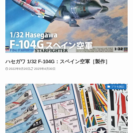
ハセガワ 1/32 F-104G：スペイン空軍［製作］
2022年9月20日
2025年4月30日
プラモ雑記