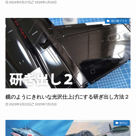
2024年5月27日
2026年1月26日
飛行機プラモ
鏡のようにきれいな光沢仕上げにする研ぎ出し方法２
2023年3月22日
2025年7月15日
製作記