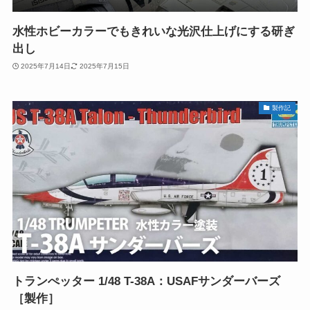
水性ホビーカラーでもきれいな光沢仕上げにする研ぎ
出し
2025年7月14日
2025年7月15日
製作記
トランぺッター 1/48 T-38A：USAFサンダーバーズ
［製作］