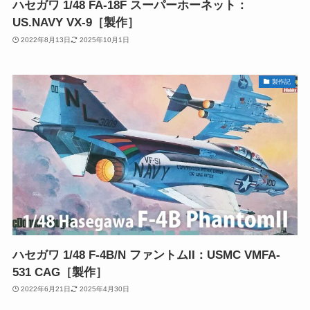
ハセガワ 1/48 FA-18F スーパーホーネット：
US.NAVY VX-9［製作］
2022年8月13日
2025年10月1日
製作記
ハセガワ 1/48 F-4B/N ファントムII：USMC VMFA-
531 CAG［製作］
2022年6月21日
2025年4月30日